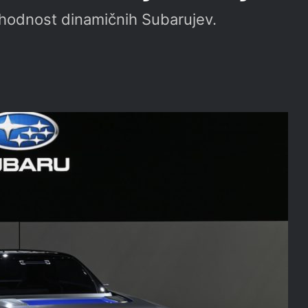
hodnost dinamičnih Subarujev.