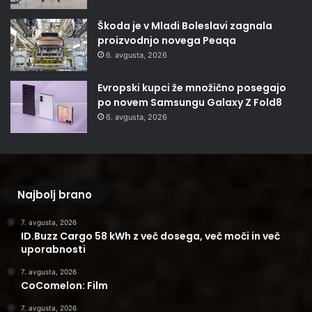
Škoda je v Mladi Boleslavi zagnala
proizvodnjo novega Peaqa
6. avgusta, 2026
Evropski kupci že množično posegajo
po novem Samsungu Galaxy Z Fold8
6. avgusta, 2026
Najbolj brano
7. avgusta, 2026
ID.Buzz Cargo 58 kWh z več dosega, več moči in več
uporabnosti
7. avgusta, 2026
CoComelon: Film
7. avgusta, 2026