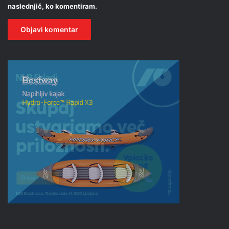
naslednjič, ko komentiram.