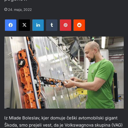
24. maja, 2022
Facebook
X
LinkedIn
Tumblr
Pinterest
Reddit
Iz Mlade Boleslav, kjer domuje češki avtomobilski gigant
Škoda, smo prejeli vest, da je Volkswagnova skupina (VAG)