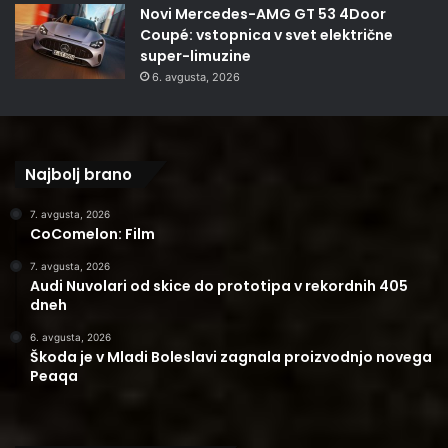
Novi Mercedes-AMG GT 53 4Door
Coupé: vstopnica v svet električne
super-limuzine
6. avgusta, 2026
Najbolj brano
7. avgusta, 2026
CoComelon: Film
7. avgusta, 2026
Audi Nuvolari od skice do prototipa v rekordnih 405
dneh
6. avgusta, 2026
Škoda je v Mladi Boleslavi zagnala proizvodnjo novega
Peaqa