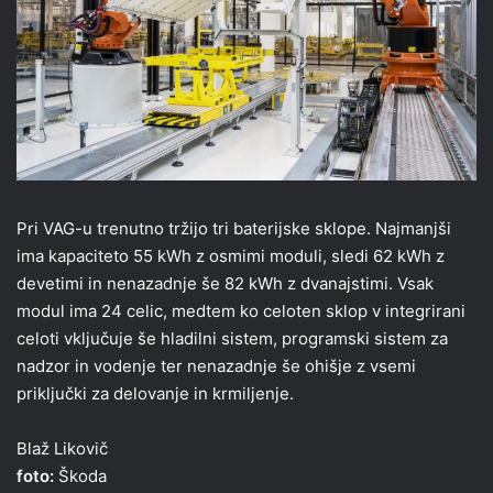
Pri VAG-u trenutno tržijo tri baterijske sklope. Najmanjši
ima kapaciteto 55 kWh z osmimi moduli, sledi 62 kWh z
devetimi in nenazadnje še 82 kWh z dvanajstimi. Vsak
modul ima 24 celic, medtem ko celoten sklop v integrirani
celoti vključuje še hladilni sistem, programski sistem za
nadzor in vodenje ter nenazadnje še ohišje z vsemi
priključki za delovanje in krmiljenje.
Blaž Likovič
foto:
Škoda