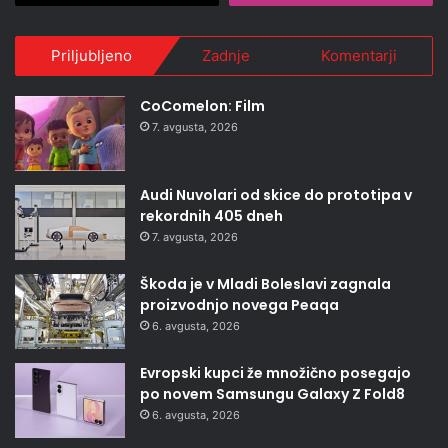
Priljubljeno
Zadnje
Komentarji
CoComelon: Film
7. avgusta, 2026
Audi Nuvolari od skice do prototipa v
rekordnih 405 dneh
7. avgusta, 2026
Škoda je v Mladi Boleslavi zagnala
proizvodnjo novega Peaqa
6. avgusta, 2026
Evropski kupci že množično posegajo
po novem Samsungu Galaxy Z Fold8
6. avgusta, 2026