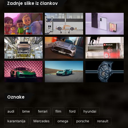
Zadnje slike iz člankov
Oznake
audi
bmw
ferrari
film
ford
hyundai
karantanija
Mercedes
omega
porsche
renault