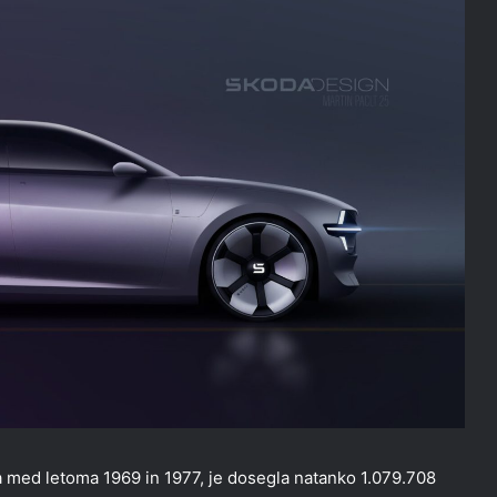
na med letoma 1969 in 1977, je dosegla natanko 1.079.708