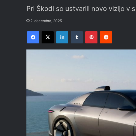
Pri Škodi so ustvarili novo vizijo v
2. decembra, 2025
Facebook
X
LinkedIn
Tumblr
Pinterest
Reddit