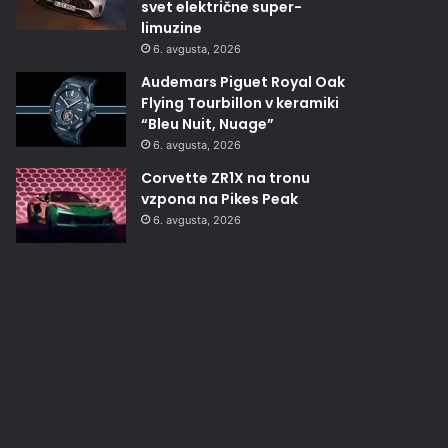
svet električne super-
limuzine
6. avgusta, 2026
Audemars Piguet Royal Oak
Flying Tourbillon v keramiki
“Bleu Nuit, Nuage”
6. avgusta, 2026
Corvette ZR1X na tronu
vzpona na Pikes Peak
6. avgusta, 2026