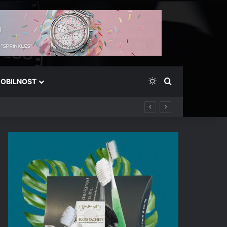
Switch skin
Išči
OBILNOST