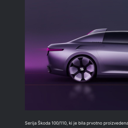
Serija Škoda 100/110, ki je bila prvotno proizvede