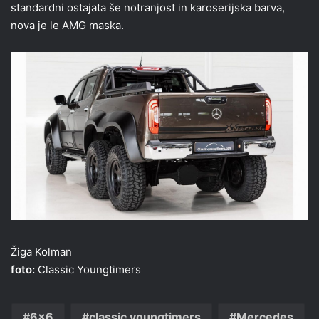
standardni ostajata še notranjost in karoserijska barva,
nova je le AMG maska.
Žiga Kolman
foto:
Classic Youngtimers
6x6
classic youngtimers
Mercedes