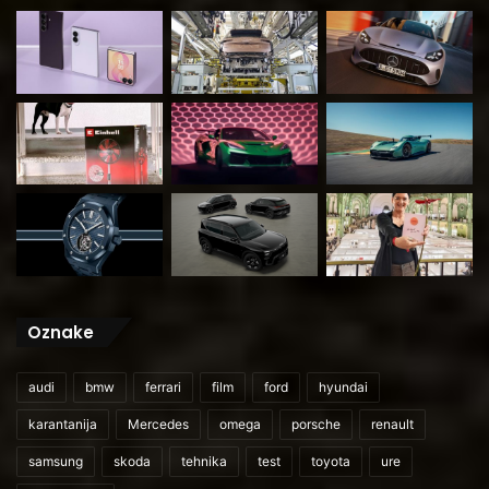
Oznake
audi
bmw
ferrari
film
ford
hyundai
karantanija
Mercedes
omega
porsche
renault
samsung
skoda
tehnika
test
toyota
ure