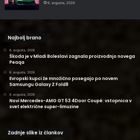
6. avgusta, 2026
Najbolj brano
6. avgusta, 2026
Škoda je v Mladi Boleslavi zagnala proizvodnjo novega
Peaqa
6. avgusta, 2026
Evropski kupci že množično posegajo po novem
Samsungu Galaxy Z Fold8
6. avgusta, 2026
Novi Mercedes-AMG GT 53 4Door Coupé: vstopnica v
svet električne super-limuzine
Zadnje slike iz člankov