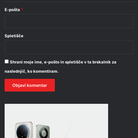
E-pošta
*
Spletišče
Shrani moje ime, e-pošto in spletišče v ta brskalnik za
naslednjič, ko komentiram.