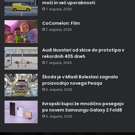
moči in več uporabnosti
7. avgusta, 2026
CoComelon: Film
7. avgusta, 2026
Audi Nuvolari od skice do prototipa v
rekordnih 405 dneh
7. avgusta, 2026
Škoda je v Mladi Boleslavi zagnala
proizvodnjo novega Peaqa
6. avgusta, 2026
Evropski kupci že množično posegajo
po novem Samsungu Galaxy Z Fold8
6. avgusta, 2026