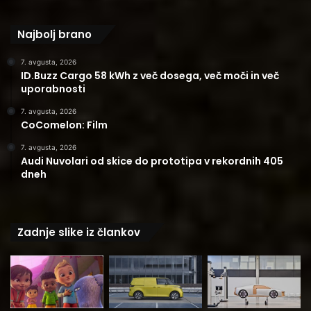
Najbolj brano
7. avgusta, 2026
ID.Buzz Cargo 58 kWh z več dosega, več moči in več
uporabnosti
7. avgusta, 2026
CoComelon: Film
7. avgusta, 2026
Audi Nuvolari od skice do prototipa v rekordnih 405
dneh
Zadnje slike iz člankov