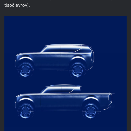
tisoč evrov).