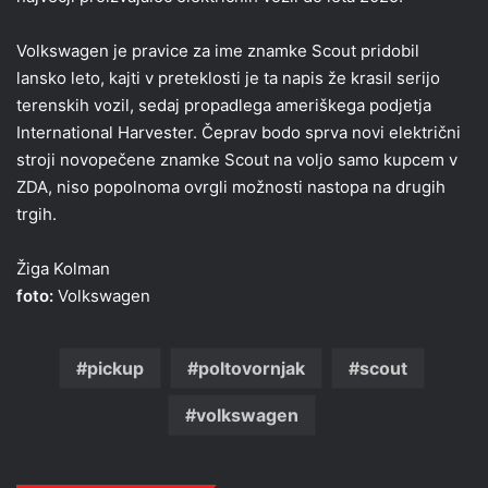
Volkswagen je pravice za ime znamke Scout pridobil
lansko leto, kajti v preteklosti je ta napis že krasil serijo
terenskih vozil, sedaj propadlega ameriškega podjetja
International Harvester. Čeprav bodo sprva novi električni
stroji novopečene znamke Scout na voljo samo kupcem v
ZDA, niso popolnoma ovrgli možnosti nastopa na drugih
trgih.
Žiga Kolman
foto:
Volkswagen
pickup
poltovornjak
scout
volkswagen