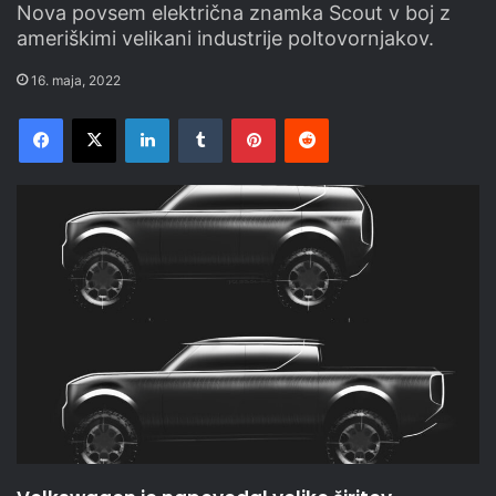
Nova povsem električna znamka Scout v boj z
ameriškimi velikani industrije poltovornjakov.
16. maja, 2022
Facebook
X
LinkedIn
Tumblr
Pinterest
Reddit