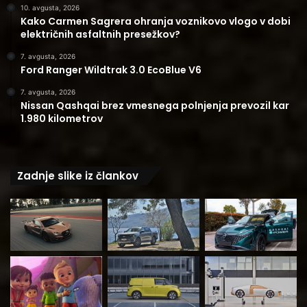
10. avgusta, 2026
Kako Carmen Sagrera ohranja voznikovo vlogo v dobi
električnih asfaltnih presežkov?
7. avgusta, 2026
Ford Ranger Wildtrak 3.0 EcoBlue V6
7. avgusta, 2026
Nissan Qashqai brez vmesnega polnjenja prevozil kar
1.980 kilometrov
Zadnje slike iz člankov