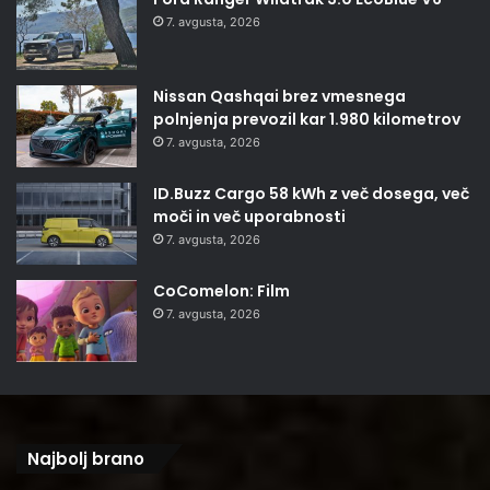
7. avgusta, 2026
Nissan Qashqai brez vmesnega
polnjenja prevozil kar 1.980 kilometrov
7. avgusta, 2026
ID.Buzz Cargo 58 kWh z več dosega, več
moči in več uporabnosti
7. avgusta, 2026
CoComelon: Film
7. avgusta, 2026
Najbolj brano