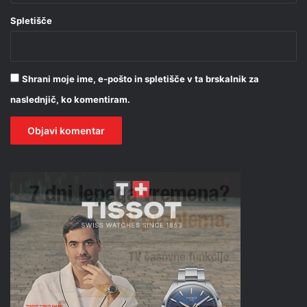
Spletišče
Shrani moje ime, e-pošto in spletišče v ta brskalnik za
naslednjič, ko komentiram.