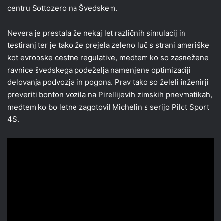
centru Sottozero na Švedskem.
Nevera je prestala že nekaj let različnih simulacij in
testiranj ter je tako že prejela zeleno luč s strani ameriške
kot evropske cestne regulative, medtem ko so zasnežene
ravnice švedskega podeželja namenjene optimizaciji
delovanja podvozja in pogona. Prav tako so želeli inženirji
preveriti bonton vozila na Pirellijevih zimskih pnevmatikah,
medtem ko bo letne zagotovil Michelin s serijo Pilot Sport
4S.