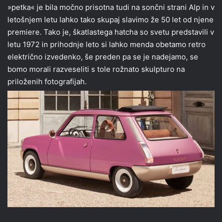
»petka« je bila močno prisotna tudi na sončni strani Alp in v
letošnjem letu lahko tako skupaj slavimo že 50 let od njene
premiere. Tako je, škatlastega hatcha so svetu predstavili v
letu 1972 in prihodnje leto si lahko menda obetamo retro
električno izvedenko, še preden pa se je nadejamo, se
bomo morali razveseliti s tole rožnato skulpturo na
priloženih fotografijah.