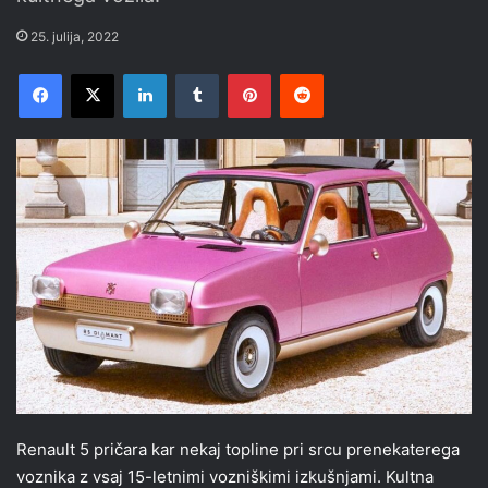
25. julija, 2022
Facebook
X
LinkedIn
Tumblr
Pinterest
Reddit
Renault 5 pričara kar nekaj topline pri srcu prenekaterega
voznika z vsaj 15-letnimi vozniškimi izkušnjami. Kultna