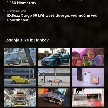
1.980 kilometrov
7. avgusta, 2026
ID.Buzz Cargo 58 kWh z več dosega, več moči in več
uporabnosti
Zadnje slike iz člankov