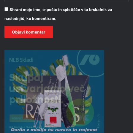
Shrani moje ime, e-pošto in spletišče v ta brskalnik za
naslednjič, ko komentiram.