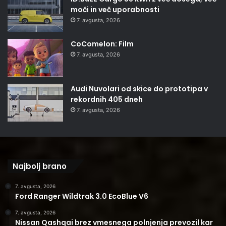
moči in več uporabnosti
7. avgusta, 2026
CoComelon: Film
7. avgusta, 2026
Audi Nuvolari od skice do prototipa v
rekordnih 405 dneh
7. avgusta, 2026
Najbolj brano
7. avgusta, 2026
Ford Ranger Wildtrak 3.0 EcoBlue V6
7. avgusta, 2026
Nissan Qashqai brez vmesnega polnjenja prevozil kar