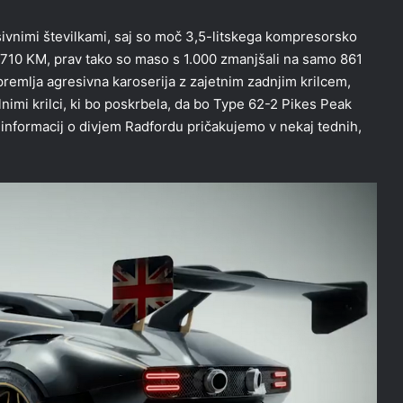
ivnimi številkami, saj so moč 3,5-litskega kompresorsko
710 KM, prav tako so maso s 1.000 zmanjšali na samo 861
remlja agresivna karoserija z zajetnim zadnjim krilcem,
nimi krilci, ki bo poskrbela, da bo Type 62-2 Pikes Peak
 informacij o divjem Radfordu pričakujemo v nekaj tednih,