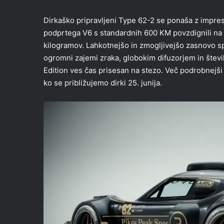
Dirkaško pripravljeni Type 62-2 se ponaša z impres
podprtega V6 s standardnih 600 KM povzdignili na 
kilogramov. Lahkotnejšo in zmogljivejšo zasnovo sp
ogromni zajemi zraka, globokim difuzorjem in števil
Edition ves čas prisesan na stezo. Več podrobnejši
ko se približujemo dirki 25. junija.