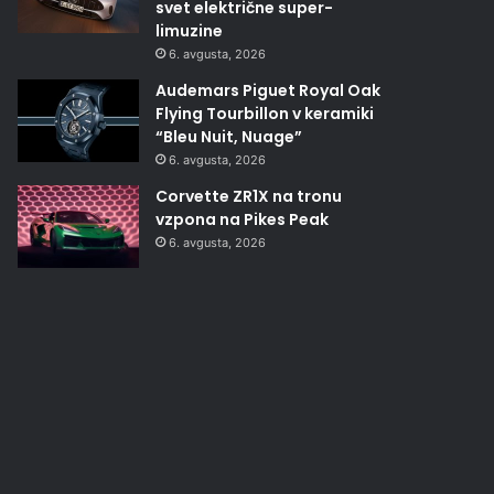
svet električne super-
limuzine
6. avgusta, 2026
Audemars Piguet Royal Oak
Flying Tourbillon v keramiki
“Bleu Nuit, Nuage”
6. avgusta, 2026
Corvette ZR1X na tronu
vzpona na Pikes Peak
6. avgusta, 2026