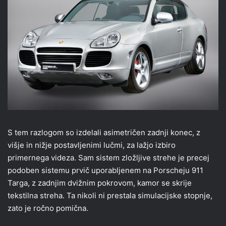
S tem razlogom so izdelali asimetričen zadnji konec, z
višje in nižje postavljenimi lučmi, za lažjo izbiro
primernega videza. Sam sistem zložljive strehe je precej
podoben sistemu prvič uporabljenem na Porscheju 911
Targa, z zadnjim dvižnim pokrovom, kamor se skrije
tekstilna streha. Ta nikoli ni prestala simulacijske stopnje,
zato je ročno pomična.