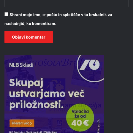
Shrani moje ime, e-pošto in spletišče v ta brskalnik za
naslednjič, ko komentiram.