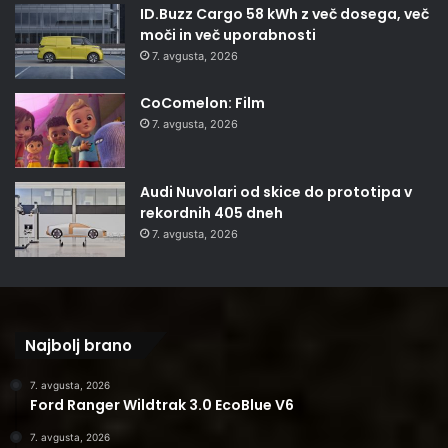
ID.Buzz Cargo 58 kWh z več dosega, več
moči in več uporabnosti
7. avgusta, 2026
CoComelon: Film
7. avgusta, 2026
Audi Nuvolari od skice do prototipa v
rekordnih 405 dneh
7. avgusta, 2026
Najbolj brano
7. avgusta, 2026
Ford Ranger Wildtrak 3.0 EcoBlue V6
7. avgusta, 2026