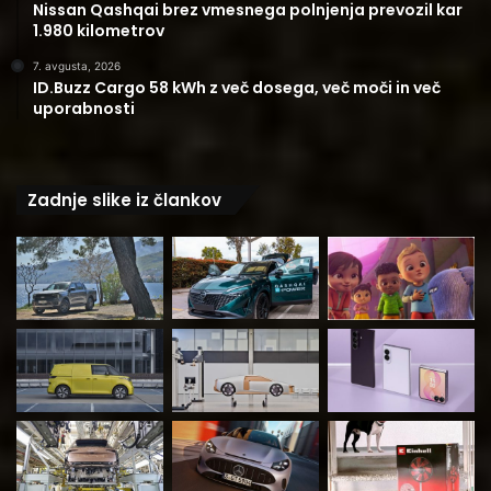
Nissan Qashqai brez vmesnega polnjenja prevozil kar
1.980 kilometrov
7. avgusta, 2026
ID.Buzz Cargo 58 kWh z več dosega, več moči in več
uporabnosti
Zadnje slike iz člankov