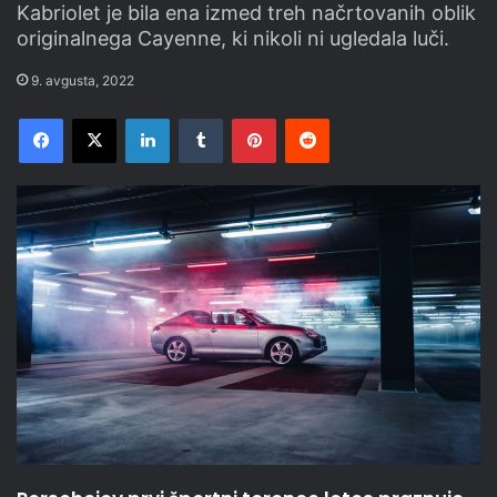
Kabriolet je bila ena izmed treh načrtovanih oblik
originalnega Cayenne, ki nikoli ni ugledala luči.
9. avgusta, 2022
Facebook
X
LinkedIn
Tumblr
Pinterest
Reddit