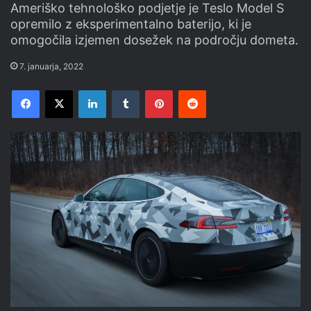
Ameriško tehnološko podjetje je Teslo Model S
opremilo z eksperimentalno baterijo, ki je
omogočila izjemen dosežek na področju dometa.
7. januarja, 2022
Facebook
X
LinkedIn
Tumblr
Pinterest
Reddit