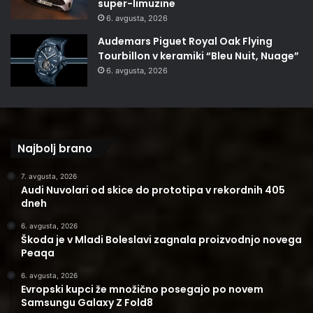
super-limuzine
6. avgusta, 2026
Audemars Piguet Royal Oak Flying
Tourbillon v keramiki “Bleu Nuit, Nuage”
6. avgusta, 2026
Najbolj brano
7. avgusta, 2026
Audi Nuvolari od skice do prototipa v rekordnih 405
dneh
6. avgusta, 2026
Škoda je v Mladi Boleslavi zagnala proizvodnjo novega
Peaqa
6. avgusta, 2026
Evropski kupci že množično posegajo po novem
Samsungu Galaxy Z Fold8