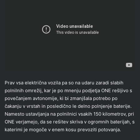
Prav vsa električna vozila pa so na udaru zaradi slabih
polnilnih omrežij, kar je po mnenju podjetja ONE rešljivo s
povečanjem avtonomije, ki bi zmanjšala potrebo po
čakanju v vrstah in posledično le delno polnjenje baterije.
Namesto ustavljanja na polnilnici vsakih 150 kilometrov, pri
ONE verjamejo, da se rešitev skriva v ogromnih baterijah, s
katerimi je mogoče v enem kosu prevoziti potovanja.