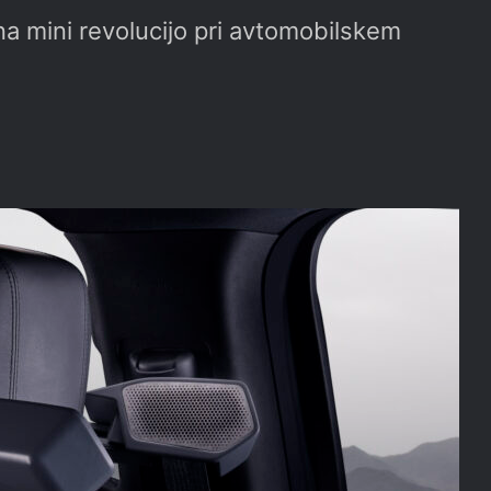
na mini revolucijo pri avtomobilskem