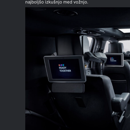
najboljšo izkušnjo med vožnjo.