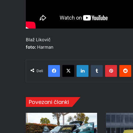
Blaž Likovič
foto:
Harman
Facebook
X
LinkedIn
Tumblr
Pinteres
R
Deli
Povezani članki