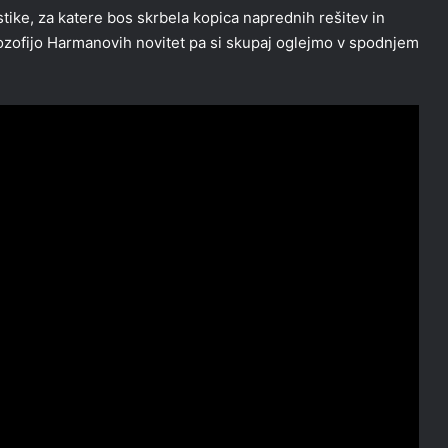
tike, za katere bos skrbela kopica naprednih rešitev in
ilozofijo Harmanovih novitet pa si skupaj oglejmo v spodnjem