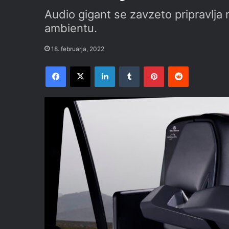
Audio gigant se zavzeto pripravlja 
ambientu.
18. februarja, 2022
Facebook
X
LinkedIn
Tumblr
Pinterest
Reddit