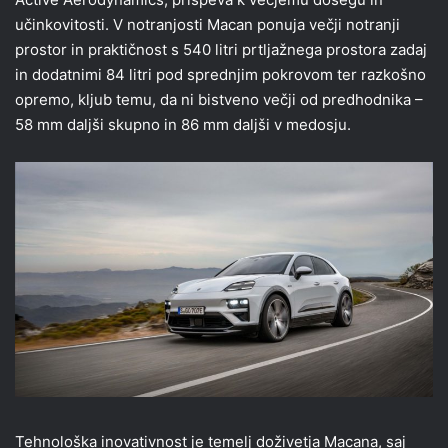
učinkovitosti. V notranjosti Macan ponuja večji notranji
prostor in praktičnost s 540 litri prtljažnega prostora zadaj
in dodatnimi 84 litri pod sprednjim pokrovom ter razkošno
opremo, kljub temu, da ni bistveno večji od predhodnika –
58 mm daljši skupno in 86 mm daljši v medosju.
Tehnološka inovativnost je temelj doživetja Macana, saj