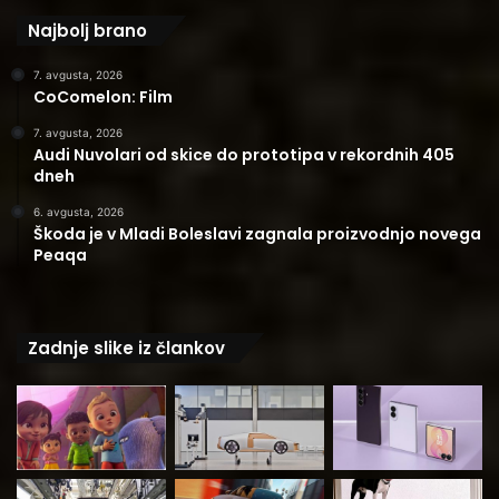
Najbolj brano
7. avgusta, 2026
CoComelon: Film
7. avgusta, 2026
Audi Nuvolari od skice do prototipa v rekordnih 405
dneh
6. avgusta, 2026
Škoda je v Mladi Boleslavi zagnala proizvodnjo novega
Peaqa
Zadnje slike iz člankov