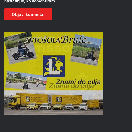
naslednjič, ko komentiram.