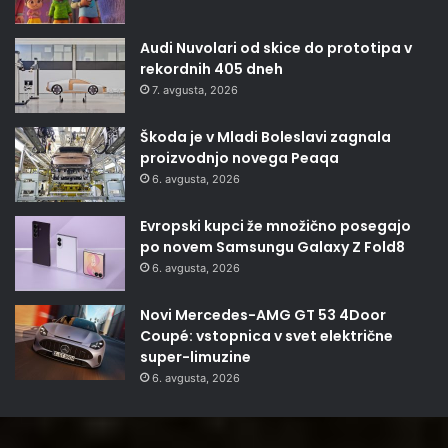
Audi Nuvolari od skice do prototipa v
rekordnih 405 dneh
7. avgusta, 2026
Škoda je v Mladi Boleslavi zagnala
proizvodnjo novega Peaqa
6. avgusta, 2026
Evropski kupci že množično posegajo
po novem Samsungu Galaxy Z Fold8
6. avgusta, 2026
Novi Mercedes-AMG GT 53 4Door
Coupé: vstopnica v svet električne
super-limuzine
6. avgusta, 2026