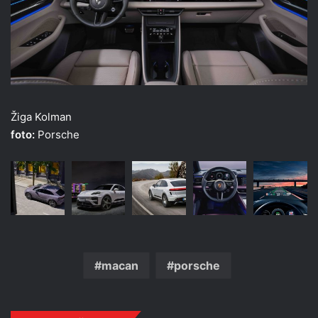
Žiga Kolman
foto:
Porsche
macan
porsche