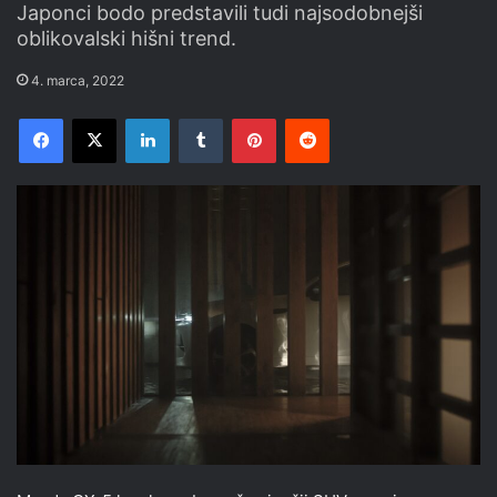
Japonci bodo predstavili tudi najsodobnejši
oblikovalski hišni trend.
4. marca, 2022
Facebook
X
LinkedIn
Tumblr
Pinterest
Reddit