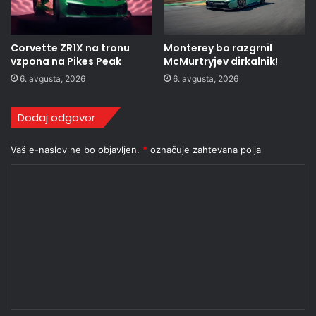
Corvette ZR1X na tronu
Monterey bo razgrnil
vzpona na Pikes Peak
McMurtryjev dirkalnik!
6. avgusta, 2026
6. avgusta, 2026
Dodaj odgovor
Vaš e-naslov ne bo objavljen.
*
označuje zahtevana polja
K
o
m
e
n
t
a