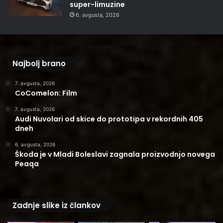
super-limuzine
6. avgusta, 2026
Najbolj brano
7. avgusta, 2026
CoComelon: Film
7. avgusta, 2026
Audi Nuvolari od skice do prototipa v rekordnih 405
dneh
6. avgusta, 2026
Škoda je v Mladi Boleslavi zagnala proizvodnjo novega
Peaqa
Zadnje slike iz člankov