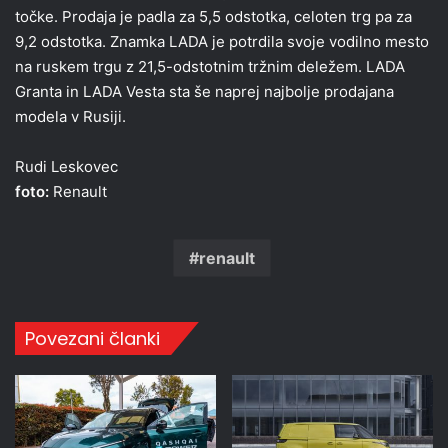
točke. Prodaja je padla za 5,5 odstotka, celoten trg pa za
9,2 odstotka. Znamka LADA je potrdila svoje vodilno mesto
na ruskem trgu z 21,5-odstotnim tržnim deležem. LADA
Granta in LADA Vesta sta še naprej najbolje prodajana
modela v Rusiji.
Rudi Leskovec
foto:
Renault
renault
Povezani članki