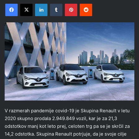
Facebook
X
LinkedIn
Tumblr
Pinterest
Reddit
V razmerah pandemije covid-19 je Skupina Renault v letu
2020 skupno prodala 2.949.849 vozil, kar je za 21,3
odstotkov manj kot leto prej, celoten trg pa se je skrčil za
14,2 odstotka. Skupina Renault potrjuje, da je svoje cilje