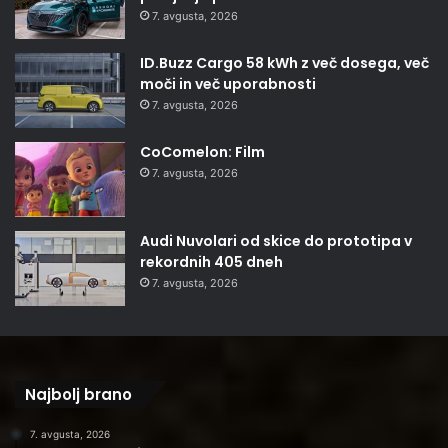
7. avgusta, 2026
ID.Buzz Cargo 58 kWh z več dosega, več
moči in več uporabnosti
7. avgusta, 2026
CoComelon: Film
7. avgusta, 2026
Audi Nuvolari od skice do prototipa v
rekordnih 405 dneh
7. avgusta, 2026
Najbolj brano
7. avgusta, 2026