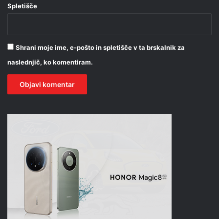
Spletišče
Shrani moje ime, e-pošto in spletišče v ta brskalnik za
naslednjič, ko komentiram.