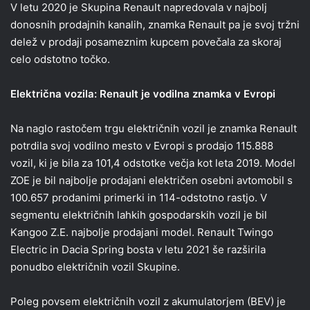
V letu 2020 je Skupina Renault napredovala v najbolj
donosnih prodajnih kanalih, znamka Renault pa je svoj tržni
delež v prodaji posameznim kupcem povečala za skoraj
celo odstotno točko.
Električna vozila: Renault je vodilna znamka v Evropi
Na naglo rastočem trgu električnih vozil je znamka Renault
potrdila svoj vodilno mesto v Evropi s prodajo 115.888
vozil, ki je bila za 101,4 odstotke večja kot leta 2019. Model
ZOE je bil najbolje prodajani električen osebni avtomobil s
100.657 prodanimi primerki in 114-odstotno rastjo. V
segmentu električnih lahkih gospodarskih vozil je bil
Kangoo Z.E. najbolje prodajani model. Renault Twingo
Electric in Dacia Spring bosta v letu 2021 še razširila
ponudbo električnih vozil Skupine.
Poleg povsem električnih vozil z akumulatorjem (BEV) je