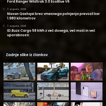
Ford Ranger Wildtrak 3.0 EcoBlue V6
7. avgusta, 2026
Nissan Qashqai brez vmesnega polnjenja prevozil kar
1.980 kilometrov
7. avgusta, 2026
ID.Buzz Cargo 58 kWh z več dosega, več moči in več
uporabnosti
Zadnje slike iz člankov