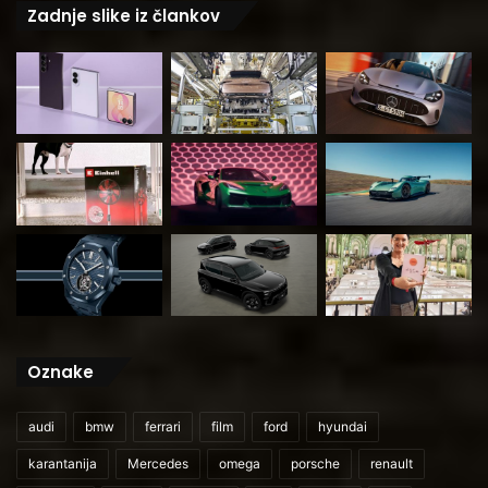
Zadnje slike iz člankov
Oznake
audi
bmw
ferrari
film
ford
hyundai
karantanija
Mercedes
omega
porsche
renault