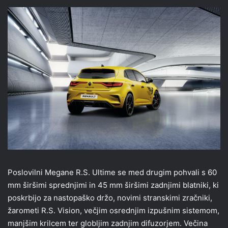
Poslovilni Megane R.S. Ultime se med drugim pohvali s 60
mm širšimi sprednjimi in 45 mm širšimi zadnjimi blatniki, ki
poskrbijo za nastopaško držo, novimi stranskimi zračniki,
žarometi R.S. Vision, večjim osrednjim izpušnim sistemom,
manjšim krilcem ter globljim zadnjim difuzorjem. Večina