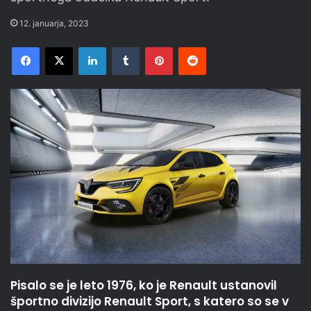
12. januarja, 2023
Facebook
X
LinkedIn
Tumblr
Pinterest
Reddit
Pisalo se je leto 1976, ko je Renault ustanovil
športno divizijo Renault Sport, s katero so se v