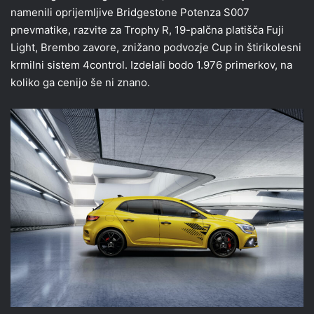
namenili oprijemljive Bridgestone Potenza S007
pnevmatike, razvite za Trophy R, 19-palčna platišča Fuji
Light, Brembo zavore, znižano podvozje Cup in štirikolesni
krmilni sistem 4control. Izdelali bodo 1.976 primerkov, na
koliko ga cenijo še ni znano.