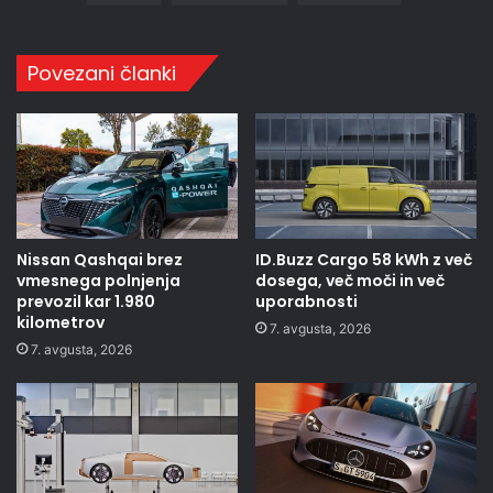
Povezani članki
Nissan Qashqai brez
ID.Buzz Cargo 58 kWh z več
vmesnega polnjenja
dosega, več moči in več
prevozil kar 1.980
uporabnosti
kilometrov
7. avgusta, 2026
7. avgusta, 2026