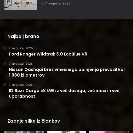
7. avgusta, 2026
Najbolj brano
7. avgusta, 2026
Ford Ranger Wildtrak 3.0 EcoBlue V6
7. avgusta, 2026
Nissan Qashqai brez vmesnega polnjenja prevozil kar
1.980 kilometrov
7. avgusta, 2026
ID.Buzz Cargo 58 kWh z več dosega, več moči in več
uporabnosti
Zadnje slike iz člankov