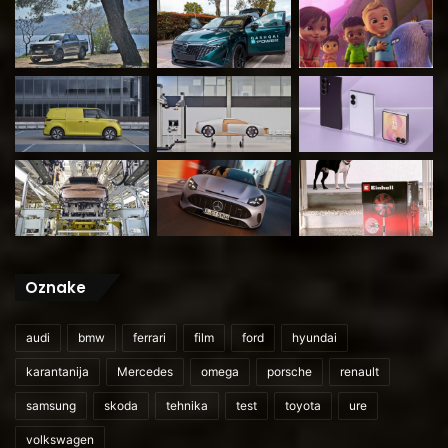
Oznake
audi
bmw
ferrari
film
ford
hyundai
karantanija
Mercedes
omega
porsche
renault
samsung
skoda
tehnika
test
toyota
ure
volkswagen