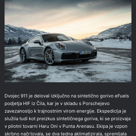
Dvojec 911 je deloval izključno na sintetično gorivo eFuels
podjetja HIF iz Čila, kar je v skladu s Porschejevo
zavezanostjo k trajnostnim virom energije. Ekspedicija je
služila tudi kot preizkus sintetičnega goriva, ki se proizvaja
v pilotni tovarni Haru Oni v Punta Arenasu. Ekipa je vzpon
skrbno načrtovala, se dva tedna aklimatizirala, spremljala