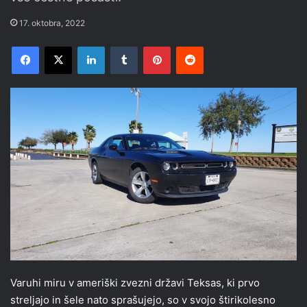
17. oktobra, 2022
Facebook
X
LinkedIn
Tumblr
Pinterest
Reddit
Varuhi miru v ameriški zvezni državi Teksas, ki prvo
streljajo in šele nato sprašujejo, so v svojo štirikolesno