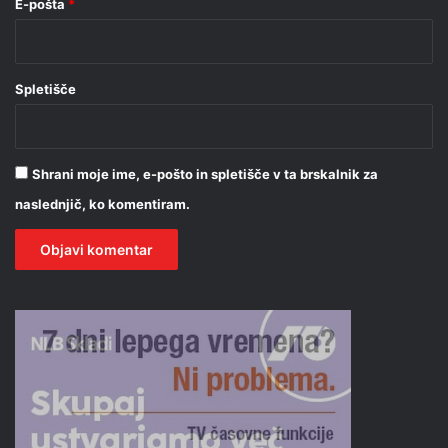
E-pošta
*
Spletišče
Shrani moje ime, e-pošto in spletišče v ta brskalnik za
naslednjič, ko komentiram.