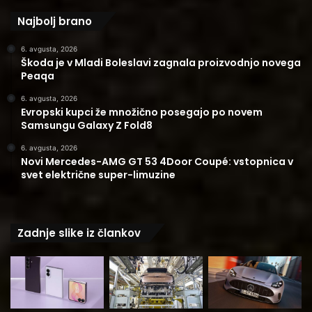
Najbolj brano
6. avgusta, 2026
Škoda je v Mladi Boleslavi zagnala proizvodnjo novega
Peaqa
6. avgusta, 2026
Evropski kupci že množično posegajo po novem
Samsungu Galaxy Z Fold8
6. avgusta, 2026
Novi Mercedes-AMG GT 53 4Door Coupé: vstopnica v
svet električne super-limuzine
Zadnje slike iz člankov