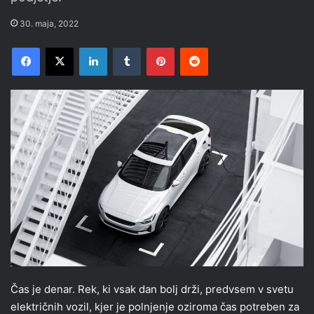
30. maja, 2022
Facebook
X
LinkedIn
Tumblr
Pinterest
Reddit
Čas je denar. Rek, ki vsak dan bolj drži, predvsem v svetu
električnih vozil, kjer je polnjenje oziroma čas potreben za