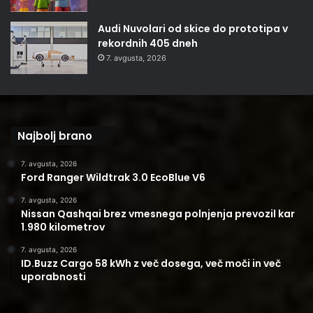
Audi Nuvolari od skice do prototipa v
rekordnih 405 dneh
7. avgusta, 2026
Najbolj brano
7. avgusta, 2026
Ford Ranger Wildtrak 3.0 EcoBlue V6
7. avgusta, 2026
Nissan Qashqai brez vmesnega polnjenja prevozil kar
1.980 kilometrov
7. avgusta, 2026
ID.Buzz Cargo 58 kWh z več dosega, več moči in več
uporabnosti