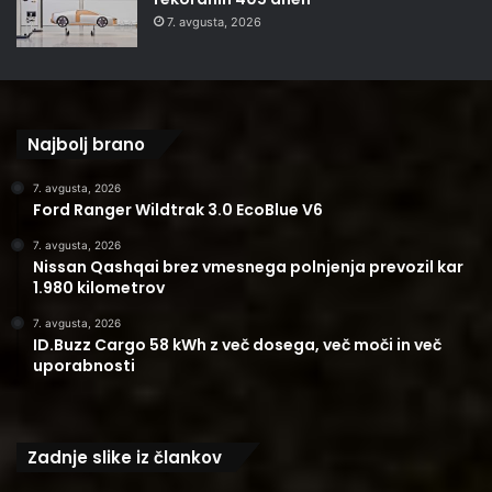
7. avgusta, 2026
Najbolj brano
7. avgusta, 2026
Ford Ranger Wildtrak 3.0 EcoBlue V6
7. avgusta, 2026
Nissan Qashqai brez vmesnega polnjenja prevozil kar
1.980 kilometrov
7. avgusta, 2026
ID.Buzz Cargo 58 kWh z več dosega, več moči in več
uporabnosti
Zadnje slike iz člankov