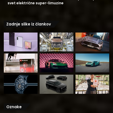
svet električne super-limuzine
Zadnje slike iz člankov
Oznake