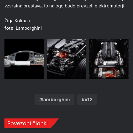
vzvratna prestava, to nalogo bodo prevzeli elektromotorji.
Žiga Kolman
foto:
Lamborghini
lamborghini
v12
Povezani članki