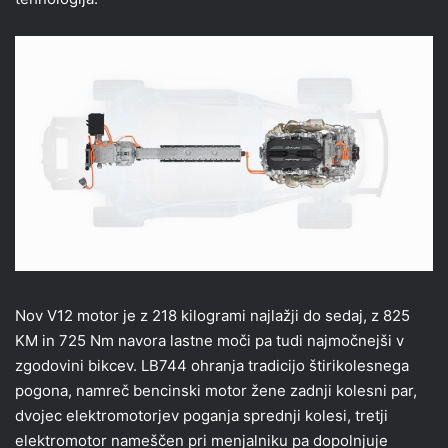
Nov V12 motor je z 218 kilogrami najlažji do sedaj, z 825
KM in 725 Nm navora lastne moči pa tudi najmočnejši v
zgodovini bikcev. LB744 ohranja tradicijo štirikolesnega
pogona, namreč bencinski motor žene zadnji kolesni par,
dvojec elektromotorjev poganja sprednji kolesi, tretji
elektromotor nameščen pri menjalniku pa dopolnjuje