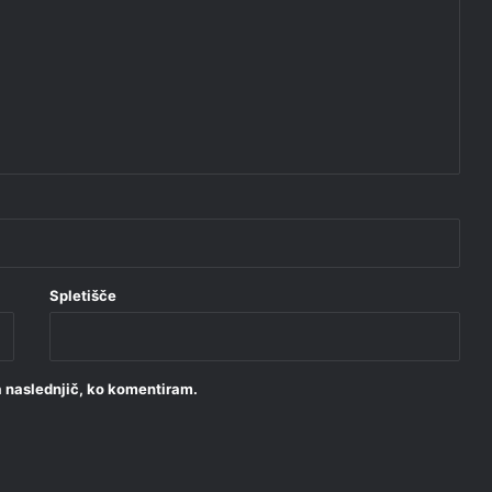
Spletišče
za naslednjič, ko komentiram.