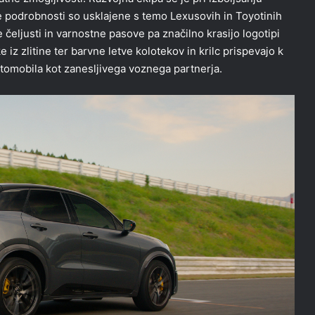
e podrobnosti so usklajene s temo Lexusovih in Toyotinih
čeljusti in varnostne pasove pa značilno krasijo logotipi
iz zlitine ter barvne letve kolotekov in krilc prispevajo k
tomobila kot zanesljivega voznega partnerja.