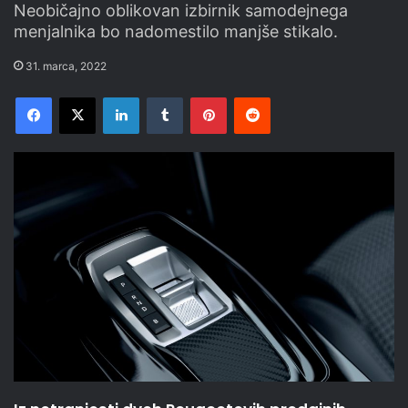
Neobičajno oblikovan izbirnik samodejnega
menjalnika bo nadomestilo manjše stikalo.
31. marca, 2022
Facebook
X
LinkedIn
Tumblr
Pinterest
Reddit