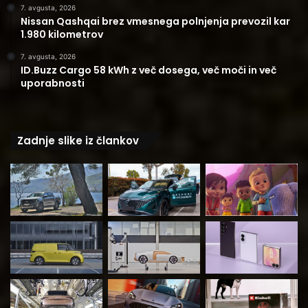
7. avgusta, 2026
Nissan Qashqai brez vmesnega polnjenja prevozil kar
1.980 kilometrov
7. avgusta, 2026
ID.Buzz Cargo 58 kWh z več dosega, več moči in več
uporabnosti
Zadnje slike iz člankov