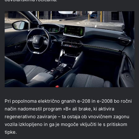
Pri popolnoma električno gnanih e-208 in e-2008 bo ročni
način nadomestil program »B« ali brake, ki aktivira
regenerativno zaviranje – ta ostaja ob vnovičnem zagonu
vozila izklopljeno in ga je mogoče vključiti le s pritiskom
tipke.