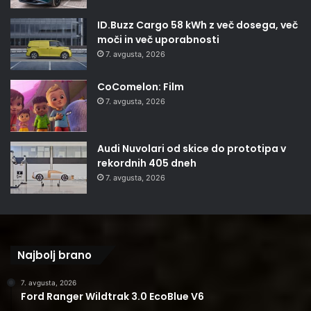
ID.Buzz Cargo 58 kWh z več dosega, več
moči in več uporabnosti
7. avgusta, 2026
CoComelon: Film
7. avgusta, 2026
Audi Nuvolari od skice do prototipa v
rekordnih 405 dneh
7. avgusta, 2026
Najbolj brano
7. avgusta, 2026
Ford Ranger Wildtrak 3.0 EcoBlue V6