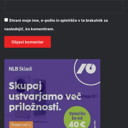
Shrani moje ime, e-pošto in spletišče v ta brskalnik za
naslednjič, ko komentiram.