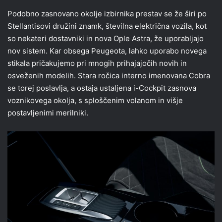
Podobno zasnovano okolje izbirnika prestav se že širi po
Stellantisovi družini znamk, številna električna vozila, kot
so nekateri dostavniki in nova Ople Astra, že uporabljajo
nov sistem. Kar obsega Peugeota, lahko uporabo novega
stikala pričakujemo pri mnogih prihajajočih novih in
osveženih modelih. Stara ročica interno imenovana Cobra
se torej poslavlja, a ostaja ustaljena i-Cockpit zasnova
voznikovega okolja, s sploščenim volanom in višje
postavljenimi merilniki.