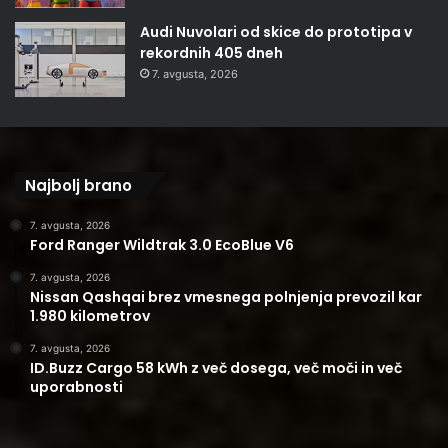
Audi Nuvolari od skice do prototipa v
rekordnih 405 dneh
7. avgusta, 2026
Najbolj brano
7. avgusta, 2026
Ford Ranger Wildtrak 3.0 EcoBlue V6
7. avgusta, 2026
Nissan Qashqai brez vmesnega polnjenja prevozil kar
1.980 kilometrov
7. avgusta, 2026
ID.Buzz Cargo 58 kWh z več dosega, več moči in več
uporabnosti