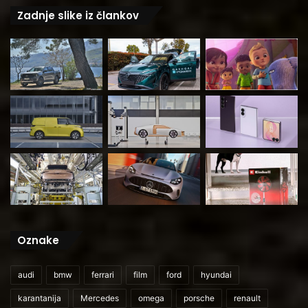
Zadnje slike iz člankov
Oznake
audi
bmw
ferrari
film
ford
hyundai
karantanija
Mercedes
omega
porsche
renault