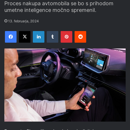
Proces nakupa avtomobila se bo s prihodom
umetne inteligence močno spremenil.
13. februarja, 2024
Facebook
X
LinkedIn
Tumblr
Pinterest
Reddit