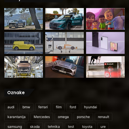
Oznake
audi
bmw
ferrari
film
ford
hyundai
karantanija
Mercedes
omega
porsche
renault
samsung
skoda
tehnika
test
toyota
ure