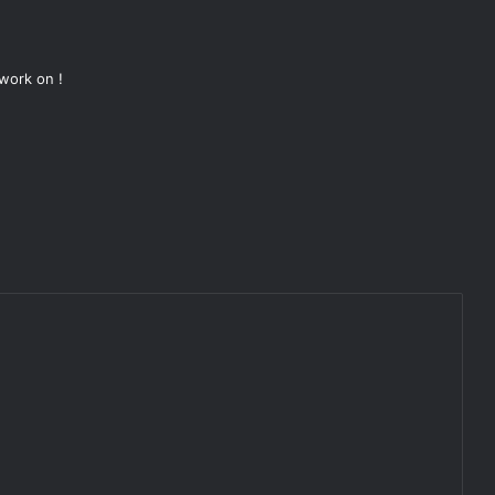
 work on !