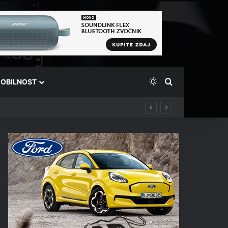
Switch skin
Išči
OBILNOST