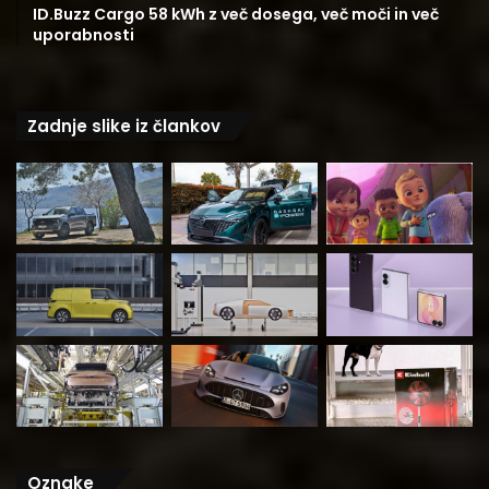
ID.Buzz Cargo 58 kWh z več dosega, več moči in več
uporabnosti
Zadnje slike iz člankov
Oznake