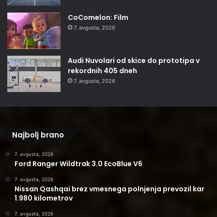
CoComelon: Film
7. avgusta, 2026
Audi Nuvolari od skice do prototipa v
rekordnih 405 dneh
7. avgusta, 2026
Najbolj brano
7. avgusta, 2026
Ford Ranger Wildtrak 3.0 EcoBlue V6
7. avgusta, 2026
Nissan Qashqai brez vmesnega polnjenja prevozil kar
1.980 kilometrov
7. avgusta, 2026