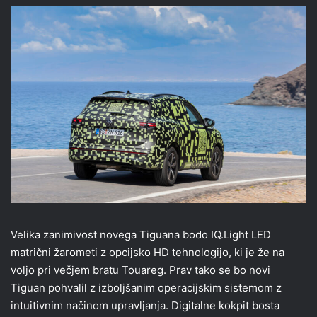
Velika zanimivost novega Tiguana bodo IQ.Light LED
matrični žarometi z opcijsko HD tehnologijo, ki je že na
voljo pri večjem bratu Touareg. Prav tako se bo novi
Tiguan pohvalil z izboljšanim operacijskim sistemom z
intuitivnim načinom upravljanja. Digitalne kokpit bosta