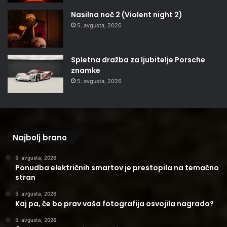
Nasilna noč 2 (Violent night 2)
5. avgusta, 2026
Spletna dražba za ljubitelje Porsche
znamke
5. avgusta, 2026
Najbolj brano
5. avgusta, 2026
Ponudba električnih smartov je prestopila na temačno
stran
5. avgusta, 2026
Kaj pa, če bo prav vaša fotografija osvojila nagrado?
5. avgusta, 2026