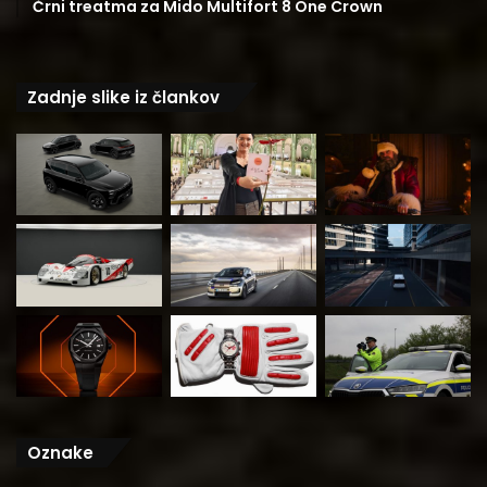
Črni treatma za Mido Multifort 8 One Crown
Zadnje slike iz člankov
Oznake