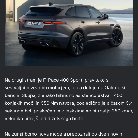
Na drugi strani je F-Pace 400 Sport, prav tako s
šestvaljnim vrstnim motorjem, le da deluje na žlahtnejši
bencin. Skupaj z enako hibridno asistenco ustvari 400
konjskih moči in 550 Nm navora, posledično je s časom 5,4
sekunde bolj poskočen in z maksimalno hitrostjo 250 km/h,
nekoliko hitrejši od dizelskega brata.
Na zunaj bomo nova modela prepoznali po dveh novih