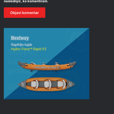
naslednjič, ko komentiram.