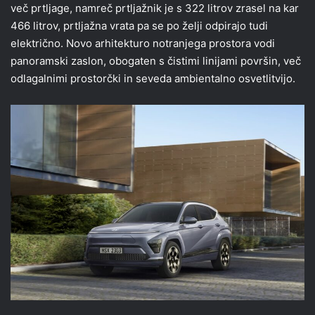
več prtljage, namreč prtljažnik je s 322 litrov zrasel na kar
466 litrov, prtljažna vrata pa se po želji odpirajo tudi
električno. Novo arhitekturo notranjega prostora vodi
panoramski zaslon, obogaten s čistimi linijami površin, več
odlagalnimi prostorčki in seveda ambientalno osvetlitvijo.