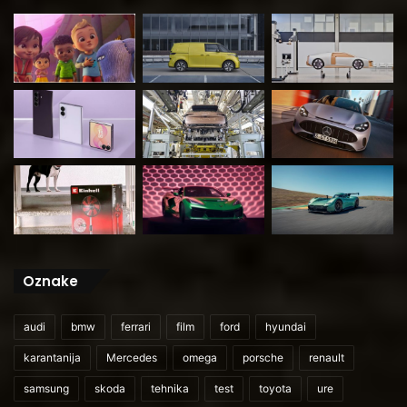
Oznake
audi
bmw
ferrari
film
ford
hyundai
karantanija
Mercedes
omega
porsche
renault
samsung
skoda
tehnika
test
toyota
ure