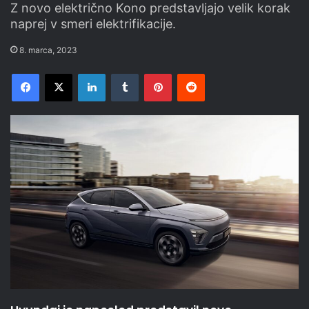
Z novo električno Kono predstavljajo velik korak
naprej v smeri elektrifikacije.
8. marca, 2023
Facebook
X
LinkedIn
Tumblr
Pinterest
Reddit