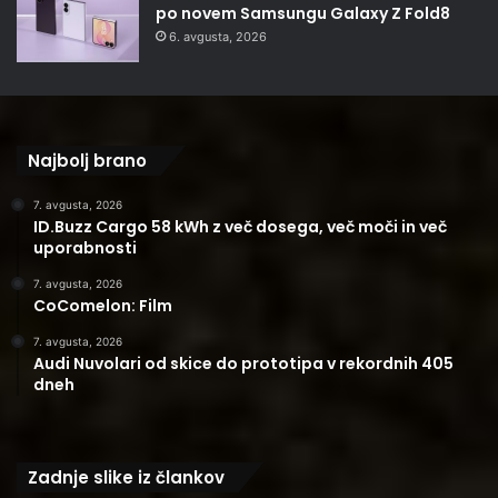
po novem Samsungu Galaxy Z Fold8
6. avgusta, 2026
Najbolj brano
7. avgusta, 2026
ID.Buzz Cargo 58 kWh z več dosega, več moči in več
uporabnosti
7. avgusta, 2026
CoComelon: Film
7. avgusta, 2026
Audi Nuvolari od skice do prototipa v rekordnih 405
dneh
Zadnje slike iz člankov