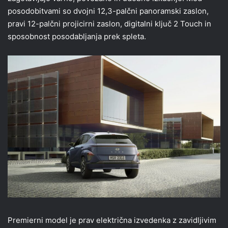
posodobitvami so dvojni 12,3-palčni panoramski zaslon,
pravi 12-palčni projicirni zaslon, digitalni ključ 2 Touch in
sposobnost posodabljanja prek spleta.
Premierni model je prav električna izvedenka z zavidljivim