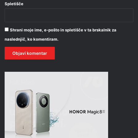
Spletišče
Shrani moje ime, e-pošto in spletišče v ta brskalnik za
naslednjič, ko komentiram.