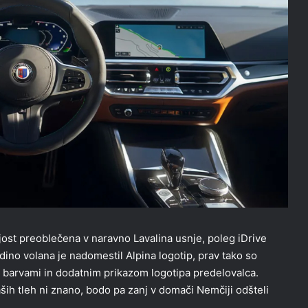
ost preoblečena v naravno Lavalina usnje, poleg iDrive
dino volana je nadomestil Alpina logotip, prav tako so
mi barvami in dodatnim prikazom logotipa predelovalca.
ih tleh ni znano, bodo pa zanj v domači Nemčiji odšteli