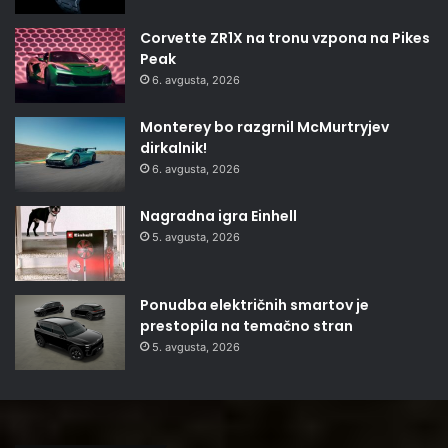
Corvette ZR1X na tronu vzpona na Pikes
Peak
6. avgusta, 2026
Monterey bo razgrnil McMurtryjev
dirkalnik!
6. avgusta, 2026
Nagradna igra Einhell
5. avgusta, 2026
Ponudba električnih smartov je
prestopila na temačno stran
5. avgusta, 2026