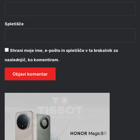
Spletišče
Shrani moje ime, e-pošto in spletišče v ta brskalnik za
naslednjič, ko komentiram.