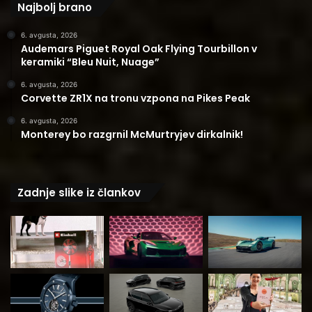
Najbolj brano
6. avgusta, 2026
Audemars Piguet Royal Oak Flying Tourbillon v
keramiki “Bleu Nuit, Nuage”
6. avgusta, 2026
Corvette ZR1X na tronu vzpona na Pikes Peak
6. avgusta, 2026
Monterey bo razgrnil McMurtryjev dirkalnik!
Zadnje slike iz člankov