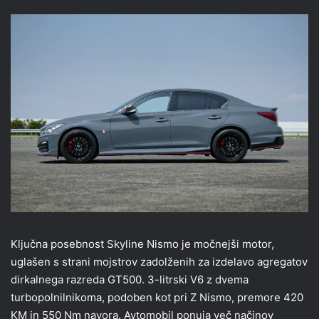
Ključna posebnost Skyline Nismo je močnejši motor,
uglašen s strani mojstrov zadolženih za izdelavo agregatov
dirkalnega razreda GT500. 3-litrski V6 z dvema
turbopolnilnikoma, podoben kot pri Z Nismo, premore 420
KM in 550 Nm navora. Avtomobil ponuja več načinov