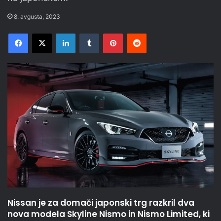
8. avgusta, 2023
Facebook
X
LinkedIn
Tumblr
Pinterest
Reddit
Nissan je za domači japonski trg razkril dva
nova modela Skyline Nismo in Nismo Limited, ki