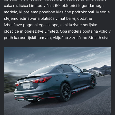
čaka različica Limited v čast 60. obletnici legendarnega
modela, ki prejema posebne klasične podrobnosti. Mednje
štejemo edinstvena platišča v mat barvi, dodatne
izboljšave pogonskega sklopa, ekskluzivne serijske
ploščice in obeležitve Limited. Oba modela bosta na voljo v
petih karoserijskih barvah, vključno z značilno Stealth sivo.