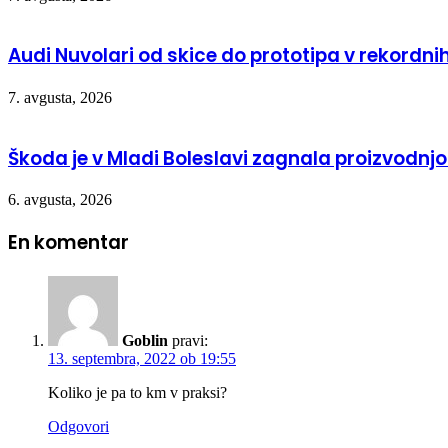
Audi Nuvolari od skice do prototipa v rekordn
7. avgusta, 2026
Škoda je v Mladi Boleslavi zagnala proizvodn
6. avgusta, 2026
En komentar
Goblin
pravi:
13. septembra, 2022 ob 19:55
Koliko je pa to km v praksi?
Odgovori