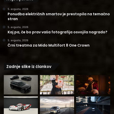
5. avgusta, 2026
Ponudba električnih smartov je prestopila na temačno
stran
5. avgusta, 2026
Kaj pa, če bo prav vaša fotografija osvojila nagrado?
5. avgusta, 2026
Črni treatma za Mido Multifort 8 One Crown
Zadnje slike iz člankov