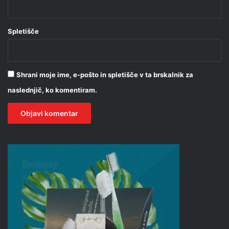
Spletišče
Shrani moje ime, e-pošto in spletišče v ta brskalnik za
naslednjič, ko komentiram.