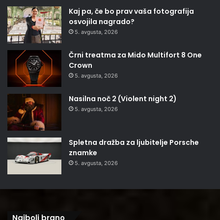
Kaj pa, če bo prav vaša fotografija
osvojila nagrado?
5. avgusta, 2026
Črni treatma za Mido Multifort 8 One
Crown
5. avgusta, 2026
Nasilna noč 2 (Violent night 2)
5. avgusta, 2026
Spletna dražba za ljubitelje Porsche
znamke
5. avgusta, 2026
Najbolj brano