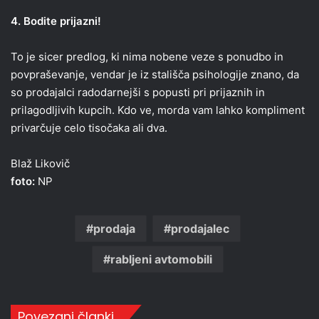
4. Bodite prijazni!
To je sicer predlog, ki nima nobene veze s ponudbo in
povpraševanje, vendar je iz stališča psihologije znano, da
so prodajalci radodarnejši s popusti pri prijaznih in
prilagodljivih kupcih. Kdo ve, morda vam lahko kompliment
privarčuje celo tisočaka ali dva.
Blaž Likovič
foto:
NP
prodaja
prodajalec
rabljeni avtomobili
Povezani članki