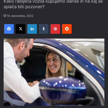
Kako rabljena vozila kupujemo danes in na kaj se
splača biti pozoren?
16. decembra, 2022
Facebook
X
LinkedIn
Tumblr
Pinterest
Reddit