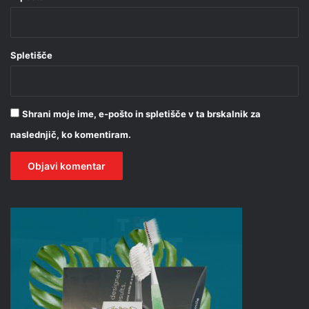
Spletišče
Shrani moje ime, e-pošto in spletišče v ta brskalnik za
naslednjič, ko komentiram.