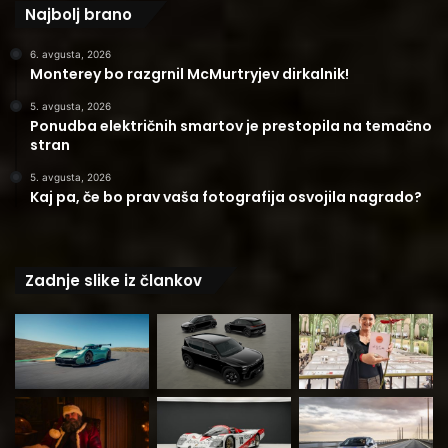
Najbolj brano
6. avgusta, 2026
Monterey bo razgrnil McMurtryjev dirkalnik!
5. avgusta, 2026
Ponudba električnih smartov je prestopila na temačno
stran
5. avgusta, 2026
Kaj pa, če bo prav vaša fotografija osvojila nagrado?
Zadnje slike iz člankov