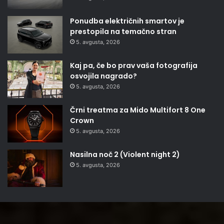
Ponudba električnih smartov je
prestopila na temačno stran
5. avgusta, 2026
Kaj pa, če bo prav vaša fotografija
osvojila nagrado?
5. avgusta, 2026
Črni treatma za Mido Multifort 8 One
Crown
5. avgusta, 2026
Nasilna noč 2 (Violent night 2)
5. avgusta, 2026