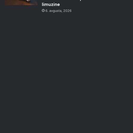
limuzine
6. avgusta, 2026