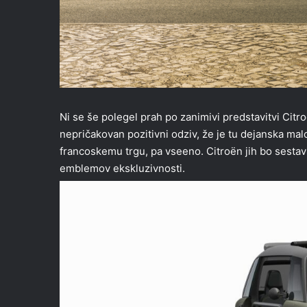
Ni se še polegel prah po zanimivi predstavitvi Citro
nepričakovan pozitivni odziv, že je tu dejanska ma
francoskemu trgu, pa vseeno. Citroën jih bo sestavil
emblemov ekskluzivnosti.