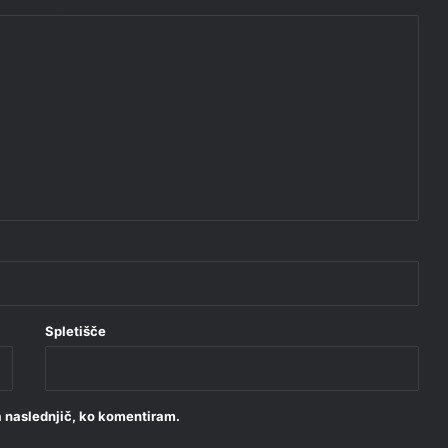
Spletišče
za naslednjič, ko komentiram.