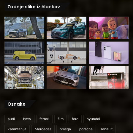
Zadnje slike iz člankov
Oznake
audi
bmw
ferrari
film
ford
hyundai
karantanija
Mercedes
omega
porsche
renault