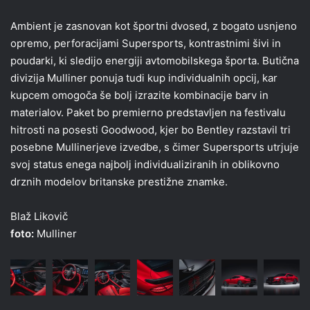
Ambient je zasnovan kot športni dvosed, z bogato usnjeno
opremo, perforacijami Supersports, kontrastnimi šivi in
poudarki, ki sledijo energiji avtomobilskega športa. Butična
divizija Mulliner ponuja tudi kup individualnih opcij, kar
kupcem omogoča še bolj izrazite kombinacije barv in
materialov. Paket bo premierno predstavljen na festivalu
hitrosti na posesti Goodwood, kjer bo Bentley razstavil tri
posebne Mullinerjeve izvedbe, s čimer Supersports utrjuje
svoj status enega najbolj individualiziranih in oblikovno
drznih modelov britanske prestižne znamke.
Blaž Likovič
foto:
Mulliner