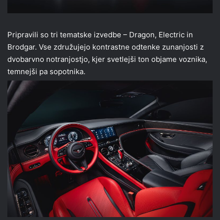
Pripravili so tri tematske izvedbe – Dragon, Electric in
Brodgar. Vse združujejo kontrastne odtenke zunanjosti z
dvobarvno notranjostjo, kjer svetlejši ton objame voznika,
temnejši pa sopotnika.