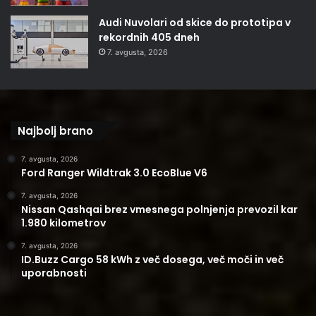
Audi Nuvolari od skice do prototipa v
rekordnih 405 dneh
7. avgusta, 2026
Najbolj brano
7. avgusta, 2026
Ford Ranger Wildtrak 3.0 EcoBlue V6
7. avgusta, 2026
Nissan Qashqai brez vmesnega polnjenja prevozil kar
1.980 kilometrov
7. avgusta, 2026
ID.Buzz Cargo 58 kWh z več dosega, več moči in več
uporabnosti