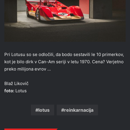
Pri Lotusu so se odločili, da bodo sestavili le 10 primerkov,
kot je bilo dirk v Can-Am seriji v letu 1970. Cena? Verjetno
preko milijona evrov …
Blaž Likovič
foto:
Lotus
lotus
reinkarnacija