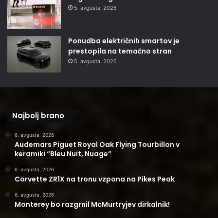
5. avgusta, 2026
Ponudba električnih smartov je
prestopila na temačno stran
5. avgusta, 2026
Najbolj brano
6. avgusta, 2026
Audemars Piguet Royal Oak Flying Tourbillon v
keramiki “Bleu Nuit, Nuage”
6. avgusta, 2026
Corvette ZR1X na tronu vzpona na Pikes Peak
6. avgusta, 2026
Monterey bo razgrnil McMurtryjev dirkalnik!