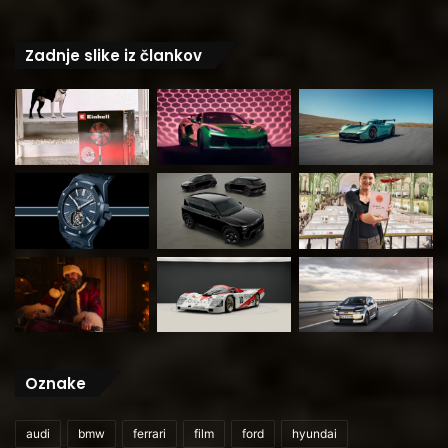
Zadnje slike iz člankov
Oznake
audi
bmw
ferrari
film
ford
hyundai