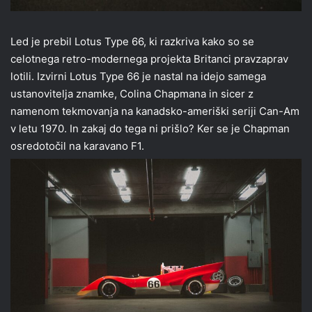
Led je prebil Lotus Type 66, ki razkriva kako so se
celotnega retro-modernega projekta Britanci pravzaprav
lotili. Izvirni Lotus Type 66 je nastal na idejo samega
ustanovitelja znamke, Colina Chapmana in sicer z
namenom tekmovanja na kanadsko-ameriški seriji Can-Am
v letu 1970. In zakaj do tega ni prišlo? Ker se je Chapman
osredotočil na karavano F1.