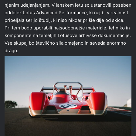
njenim udejanjanjem. V lanskem letu so ustanovili poseben
oddelek Lotus Advanced Performance, ki naj bi v realnost
pripeljala serijo študij, ki niso nikdar prišle dlje od skice.
Pri tem bodo uporabili najsodobnejše materiale, tehniko in
komponente na temeljih Lotusove arhivske dokumentacije.
Vse skupaj bo številčno sila omejeno in seveda enormno
drago.