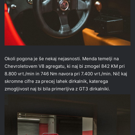
Okoli pogona je še nekaj nejasnosti. Menda temelji na
Chevroletovem V8 agregatu, ki naj bi zmogel 842 KM pri
8.800 vrt./min in 746 Nm navora pri 7.400 vrt./min. Nič kaj
skromne cifre za precej lahek dirkalnik, katerega
zmogljivost naj bi bila primerljiva z GT3 dirkalniki.