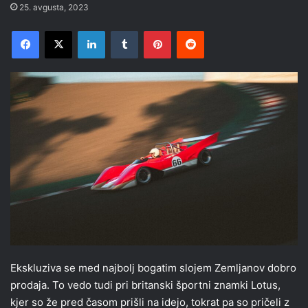
25. avgusta, 2023
Facebook
X
LinkedIn
Tumblr
Pinterest
Reddit
Ekskluziva se med najbolj bogatim slojem Zemljanov dobro
prodaja. To vedo tudi pri britanski športni znamki Lotus,
kjer so že pred časom prišli na idejo, tokrat pa so pričeli z