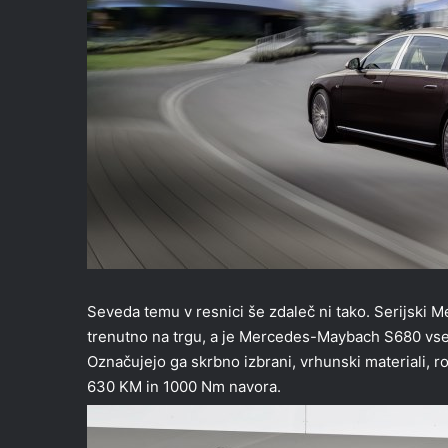
Seveda temu v resnici še zdaleč ni tako. Serijski 
trenutno na trgu, a je Mercedes-Maybach S680 vse
Označujejo ga skrbno izbrani, vrhunski materiali, roč
630 KM in 1000 Nm navora.