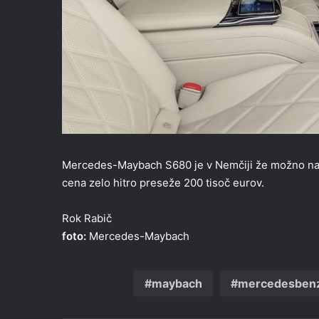
Mercedes-Maybach S680 je v Nemčiji že možno naroč
cena zelo hitro preseže 200 tisoč eurov.
Rok Rabič
foto:
Mercedes-Maybach
maybach
mercedesben