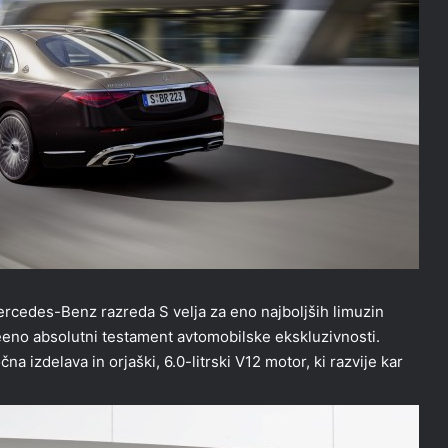
Mercedes-Benz razreda S velja za eno najboljših limuzin
eno absolutni testament avtomobilske ekskluzivnosti.
na izdelava in orjaški, 6.0-litrski V12 motor, ki razvije kar