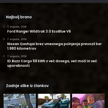
Najbolj brano
7. avgusta, 2026
Ford Ranger Wildtrak 3.0 EcoBlue V6
7. avgusta, 2026
Nissan Qashqai brez vmesnega polnjenja prevozil kar
1.980 kilometrov
7. avgusta, 2026
ID.Buzz Cargo 58 kWh z več dosega, več moči in več
uporabnosti
Zadnje slike iz člankov