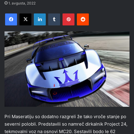
1. avgusta, 2022
Facebook
X
LinkedIn
Tumblr
Pinterest
Reddit
Pri Maseratiju so dodatno razgreli že tako vroče stanje po
severni polobli. Predstavili so namreč dirkalnik Project 24,
tekmovalni voz na osnovi MC20. Sestavili bodo le 62