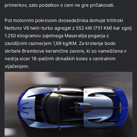
primerkov, zato podatkov o ceni ne gre pričakovati.
Pot motornim pokrovom dvosedežnika domuje trilitrski
Nettuno V6 twin-turbo agregat z 552 kW (751 KM) kar zgolj
1.250 kilogramov zajetnega Maseratija poganja z
zavidljivim razmerjem 1,69 kg/KM. Za krotenje bodo
skrbele Brembove keramične zavore, ki so nameščena v
nedrja sicer 18-palčnih dirkaških koles s centralnim
vijačenjem.