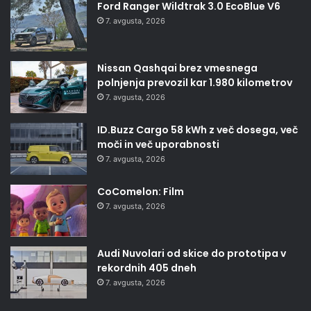
Ford Ranger Wildtrak 3.0 EcoBlue V6
7. avgusta, 2026
Nissan Qashqai brez vmesnega
polnjenja prevozil kar 1.980 kilometrov
7. avgusta, 2026
ID.Buzz Cargo 58 kWh z več dosega, več
moči in več uporabnosti
7. avgusta, 2026
CoComelon: Film
7. avgusta, 2026
Audi Nuvolari od skice do prototipa v
rekordnih 405 dneh
7. avgusta, 2026