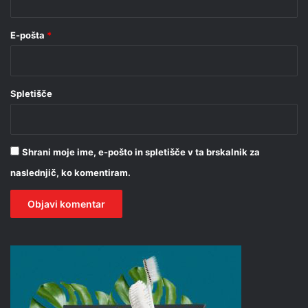
E-pošta
*
Spletišče
Shrani moje ime, e-pošto in spletišče v ta brskalnik za
naslednjič, ko komentiram.