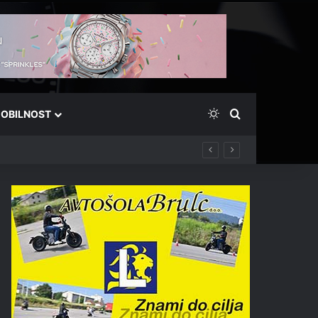
Switch skin
Išči
OBILNOST