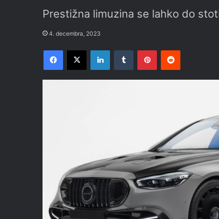
Prestižna limuzina se lahko do sto
4. decembra, 2023
Facebook
X
LinkedIn
Tumblr
Pinterest
Reddit