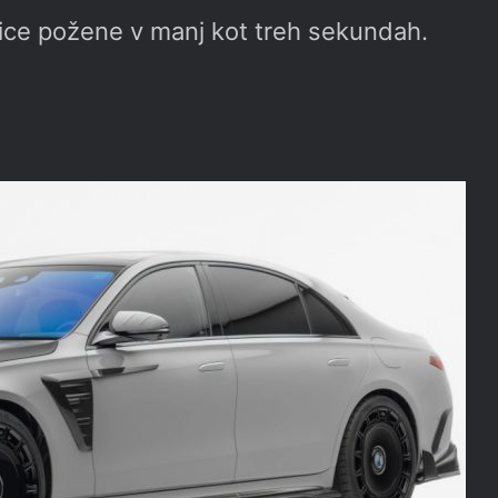
tice požene v manj kot treh sekundah.