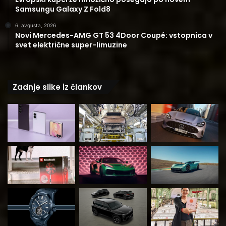
Samsungu Galaxy Z Fold8
6. avgusta, 2026
Novi Mercedes-AMG GT 53 4Door Coupé: vstopnica v
svet električne super-limuzine
Zadnje slike iz člankov