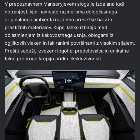
V prepoznavnem Mansoryjevem slogu je izdelana tudi
notranjost, kjer namesto razmeroma dolgočasnega
originalnega ambienta najdemo presežke barv in
prestižnih materialov. Kupci lahko izbirajo med
oblazinjenjem iz kakovostnega usnja, oblogami iz
ogljikovih vlaken in lakiranimi površinami z visokim sijajem.
Prešiti sedeži, izvezeni logotipi predelovalca in unikatne
talne preproge krepijo pridih ekskluzivnosti.