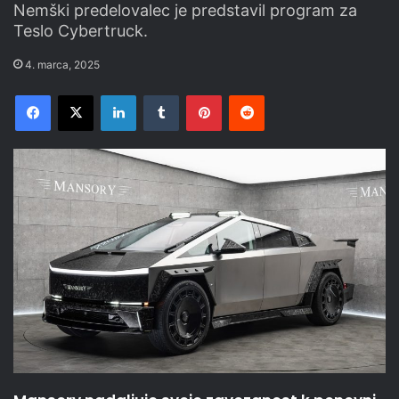
Nemški predelovalec je predstavil program za
Teslo Cybertruck.
4. marca, 2025
Facebook
X
LinkedIn
Tumblr
Pinterest
Reddit