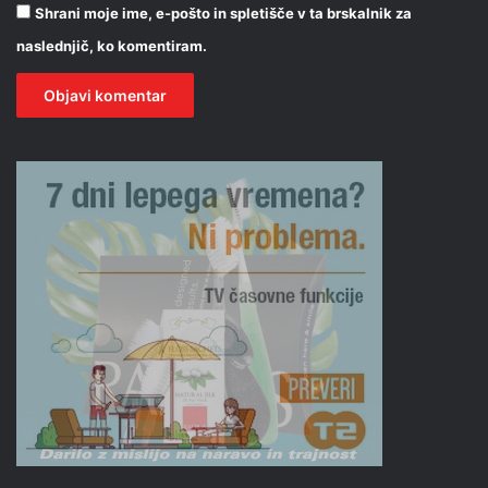
Shrani moje ime, e-pošto in spletišče v ta brskalnik za
naslednjič, ko komentiram.