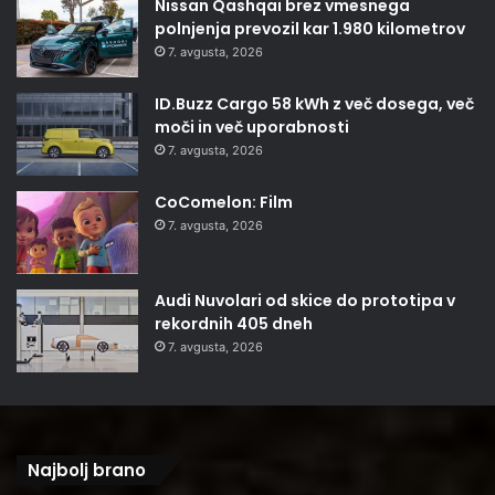
Nissan Qashqai brez vmesnega
polnjenja prevozil kar 1.980 kilometrov
7. avgusta, 2026
ID.Buzz Cargo 58 kWh z več dosega, več
moči in več uporabnosti
7. avgusta, 2026
CoComelon: Film
7. avgusta, 2026
Audi Nuvolari od skice do prototipa v
rekordnih 405 dneh
7. avgusta, 2026
Najbolj brano