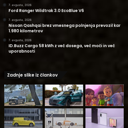
7. avgusta, 2026
Ford Ranger Wildtrak 3.0 EcoBlue V6
7. avgusta, 2026
Nissan Qashqai brez vmesnega polnjenja prevozil kar
1.980 kilometrov
7. avgusta, 2026
ID.Buzz Cargo 58 kWh z več dosega, več moči in več
uporabnosti
Zadnje slike iz člankov