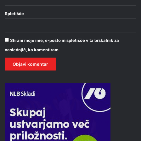
Spletišče
Shrani moje ime, e-pošto in spletišče v ta brskalnik za
naslednjič, ko komentiram.