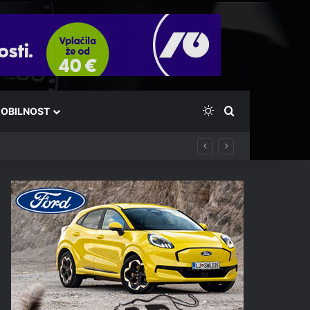
Switch skin
Išči
OBILNOST