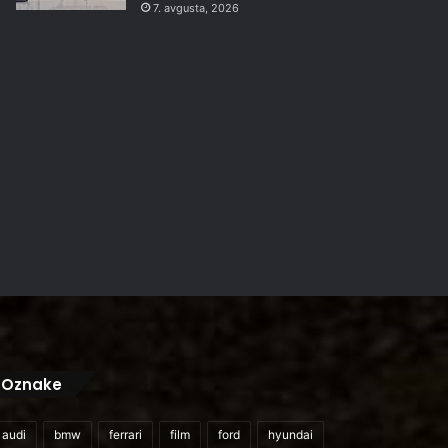
7. avgusta, 2026
Oznake
audi
bmw
ferrari
film
ford
hyundai