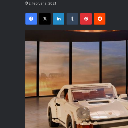
2. februarja, 2021
Facebook
X
LinkedIn
Tumblr
Pinterest
Reddit