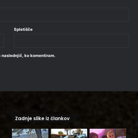
Spletišče
za naslednjič, ko komentiram.
Zadnje slike iz člankov