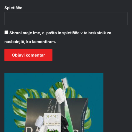
Spletišče
Shrani moje ime, e-pošto in spletišče v ta brskalnik za
naslednjič, ko komentiram.