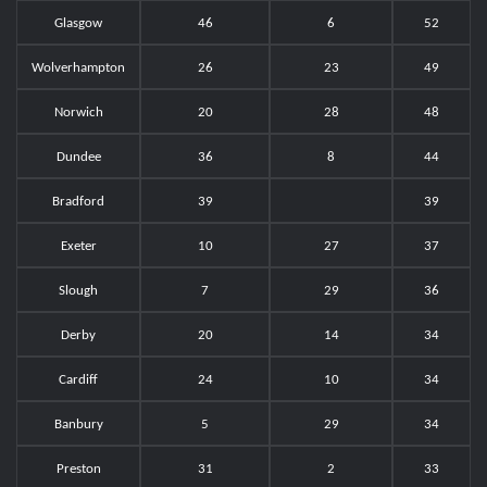
Glasgow
46
6
52
Wolverhampton
26
23
49
Norwich
20
28
48
Dundee
36
8
44
Bradford
39
39
Exeter
10
27
37
Slough
7
29
36
Derby
20
14
34
Cardiff
24
10
34
Banbury
5
29
34
Preston
31
2
33