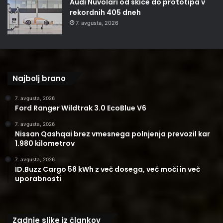
Audi Nuvolari od skice do prototipa v
rekordnih 405 dneh
7. avgusta, 2026
Najbolj brano
7. avgusta, 2026
Ford Ranger Wildtrak 3.0 EcoBlue V6
7. avgusta, 2026
Nissan Qashqai brez vmesnega polnjenja prevozil kar
1.980 kilometrov
7. avgusta, 2026
ID.Buzz Cargo 58 kWh z več dosega, več moči in več
uporabnosti
Zadnje slike iz člankov