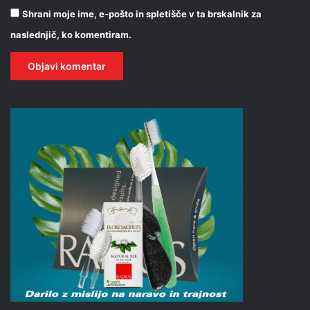
Shrani moje ime, e-pošto in spletišče v ta brskalnik za
naslednjič, ko komentiram.