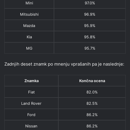
Mini
97.0%
Mitsubishi
96.9%
Mazda
95.9%
Kia
95.8%
MG
95.7%
Zadnjih deset znamk po mnenju vprašanih pa je naslednje:
Znamka
Končna ocena
Fiat
82.0%
Land Rover
82.5%
Ford
86.2%
Nissan
86.2%