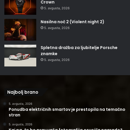
Crown
5. avgusta, 2026
Nasilna noč 2 (Violent night 2)
5. avgusta, 2026
Spletna dražba za ljubitelje Porsche
znamke
5. avgusta, 2026
Najbolj brano
5. avgusta, 2026
Ponudba električnih smartov je prestopila na temačno
stran
5. avgusta, 2026
Kaj pa, če bo prav vaša fotografija osvojila nagrado?