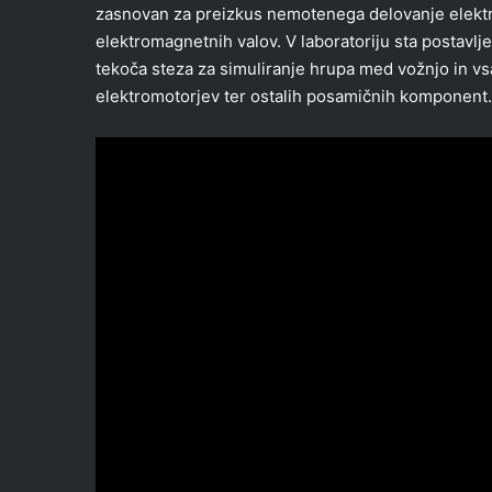
zasnovan za preizkus nemotenega delovanje elekt
elektromagnetnih valov. V laboratoriju sta postavlj
tekoča steza za simuliranje hrupa med vožnjo in vs
elektromotorjev ter ostalih posamičnih komponent.