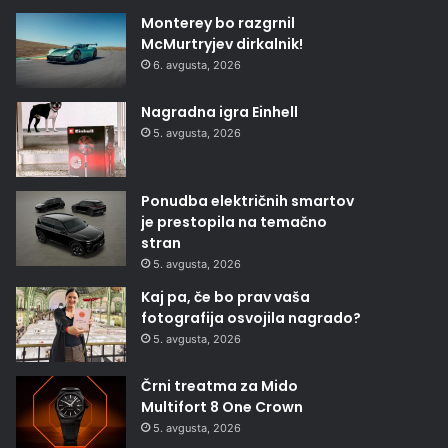
Monterey bo razgrnil
McMurtryjev dirkalnik!
6. avgusta, 2026
Nagradna igra Einhell
5. avgusta, 2026
Ponudba električnih smartov
je prestopila na temačno
stran
5. avgusta, 2026
Kaj pa, če bo prav vaša
fotografija osvojila nagrado?
5. avgusta, 2026
Črni treatma za Mido
Multifort 8 One Crown
5. avgusta, 2026