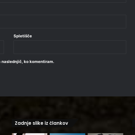
Spletišče
za naslednjič, ko komentiram.
Zadnje slike iz člankov