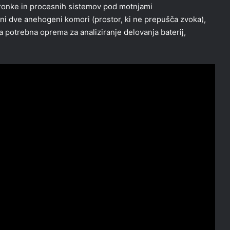
ronke in procesnih sistemov pod motnjami
eni dve anehogeni komori (prostor, ki ne prepušča zvoka),
a potrebna oprema za analiziranje delovanja baterij,