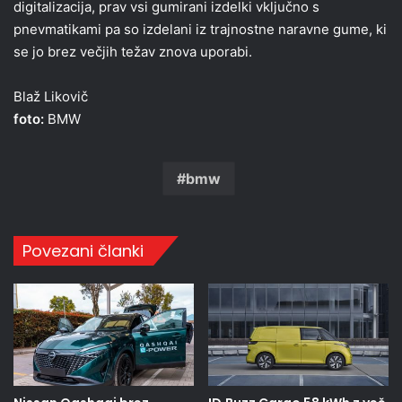
digitalizacija, prav vsi gumirani izdelki vključno s
pnevmatikami pa so izdelani iz trajnostne naravne gume, ki
se jo brez večjih težav znova uporabi.
Blaž Likovič
foto:
BMW
bmw
Povezani članki