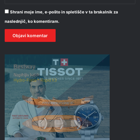
Shrani moje ime, e-pošto in spletišče v ta brskalnik za
naslednjič, ko komentiram.