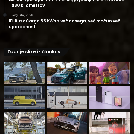
1.980 kilometrov
7. avgusta, 2026
ID.Buzz Cargo 58 kWh z več dosega, več moči in več
uporabnosti
Zadnje slike iz člankov