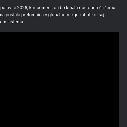
 polovici 2026, kar pomeni, da bo kmalu dostopen širšemu
a postala prelomnica v globalnem trgu robotike, saj
enem sistemu