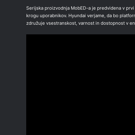
Serijska proizvodnja MobED-a je predvidena v prvi
krogu uporabnikov. Hyundai verjame, da bo platform
združuje vsestranskost, varnost in dostopnost v 