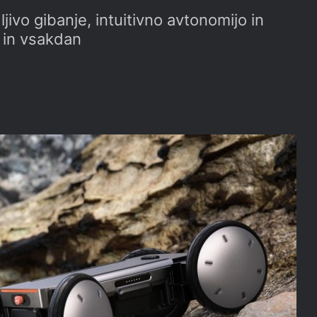
jivo gibanje, intuitivno avtonomijo in
o in vsakdan