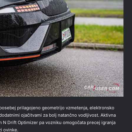
ja posebej prilagojeno geometrijo vzmetenja, elektronsko
dodatnimi ojačitvami za bolj natančno vodljivost. Aktivna
m N Drift Optimizer pa vozniku omogočata precej igranja
i ovinke.