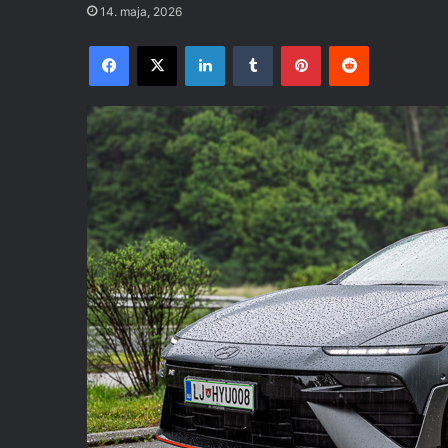
14. maja, 2026
Facebook
X
LinkedIn
Tumblr
Pinterest
Reddit